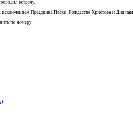
проводил встречу.
а исключением Праздника Пасхи, Рождества Христова и Дня пам
нить по номеру:
w)