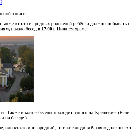
:
льной записи.
 а также кто-то из родных родителей ребёнка должны побывать 
ниям,
начало бесед
в 17.00
в Нижнем храме.
. Также в конце беседы проходит запись на Крещение. (Если кт
 на беседе ).
аме, или кто-то иногородний, то такие люди всё-равно должны с