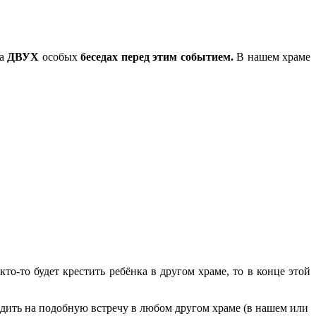
на
ДВУХ
особых
беседах перед этим событием.
В нашем храме
о-то будет крестить ребёнка в другом храме, то в конце этой
ходить на подобную встречу в любом другом храме (в нашем или