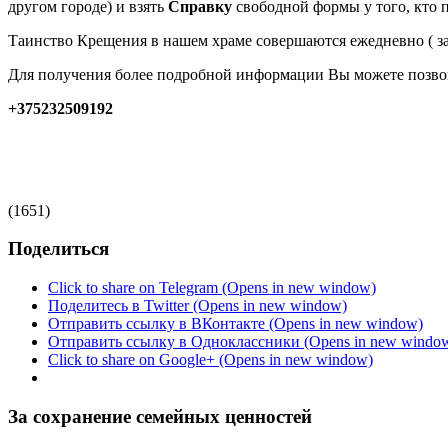
другом городе) и взять
Справку
свободной формы у того, кто 
Таинство Крещения в нашем храме совершаются ежедневно ( з
Для получения более подробной информации Вы можете позво
+375232509192
(1651)
Поделиться
Click to share on Telegram (Opens in new window)
Поделитесь в Twitter (Opens in new window)
Отправить ссылку в ВКонтакте (Opens in new window)
Отправить ссылку в Одноклассники (Opens in new windo
Click to share on Google+ (Opens in new window)
За сохранение семейных ценностей