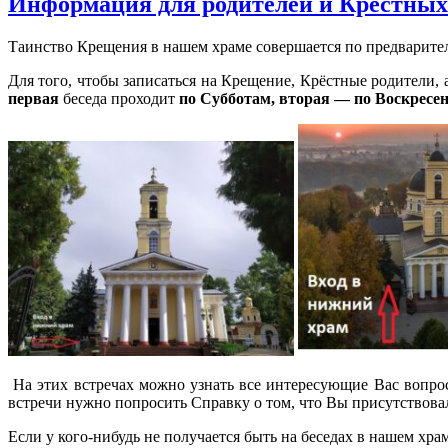
Информация для родителей и Крёстных
Таинство Крещения в нашем храме совершается по предварите
Для того, чтобы записаться на Крещение, Крёстные родители,
первая
беседа проходит
по Субботам, вторая —
по Воскресе
На этих встречах можно узнать все интересующие Вас вопросы
встречи нужно попросить Справку о том, что Вы присутствовали
Если у кого-нибудь не получается быть на беседах в нашем хр