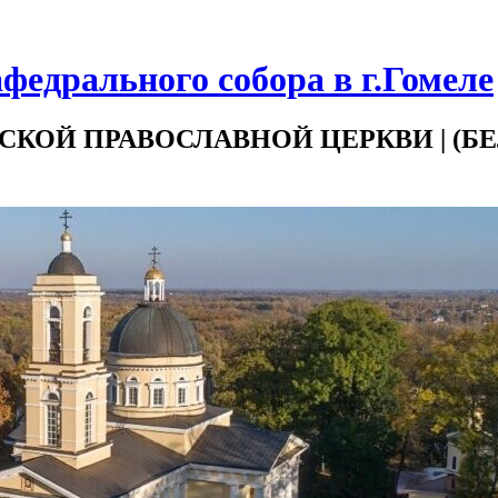
федрального собора в г.Гомеле
СКОЙ ПРАВОСЛАВНОЙ ЦЕРКВИ | (Б