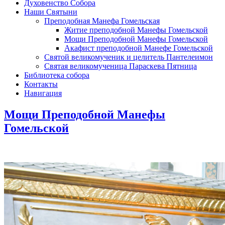
Духовенство Собора
Наши Святыни
Преподобная Манефа Гомельская
Житие преподобной Манефы Гомельской
Мощи Преподобной Манефы Гомельской
Акафист преподобной Манефе Гомельской
Святой великомученик и целитель Пантелеимон
Святая великомученица Параскева Пятница
Библиотека собора
Контакты
Навигация
Мощи Преподобной Манефы
Гомельской