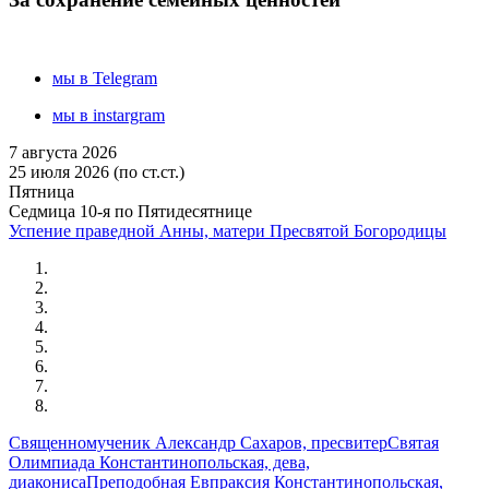
мы в Telegram
мы в instargram
7 августа 2026
25 июля 2026 (по ст.ст.)
Пятница
Седмица 10-я по Пятидесятнице
Успение праведной Анны, матери Пресвятой Богородицы
Священномученик Александр Сахаров, пресвитер
Святая
Олимпиада Константинопольская, дева,
диакониса
Преподобная Евпраксия Константинопольская,