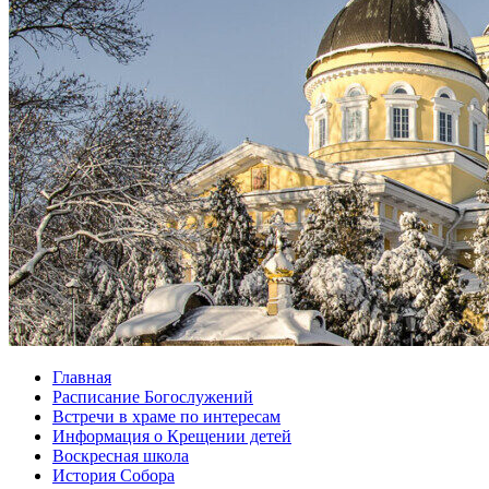
Главная
Расписание Богослужений
Встречи в храме по интересам
Информация о Крещении детей
Воскресная школа
История Собора