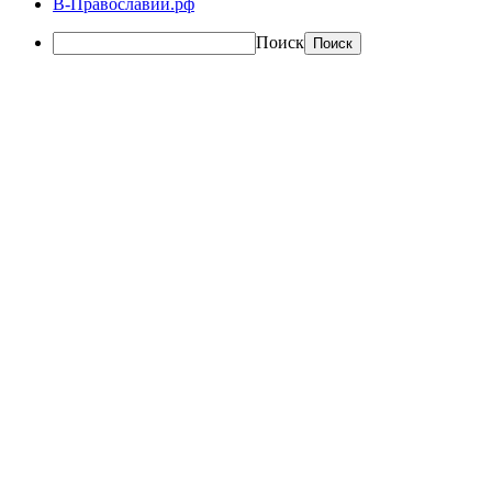
В-Православии.рф
Поиск