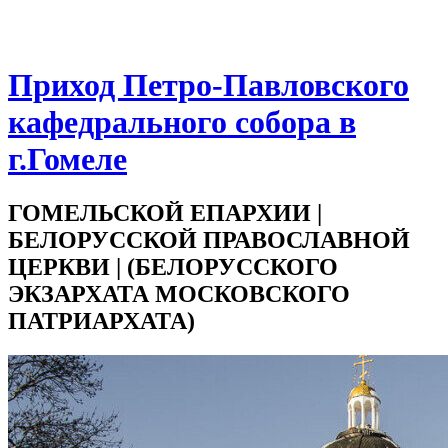
Приход Петро-Павловского
кафедрального собора в
г.Гомеле
ГОМЕЛЬСКОЙ ЕПАРХИИ |
БЕЛОРУССКОЙ ПРАВОСЛАВНОЙ
ЦЕРКВИ | (БЕЛОРУССКОГО
ЭКЗАРХАТА МОСКОВСКОГО
ПАТРИАРХАТА)