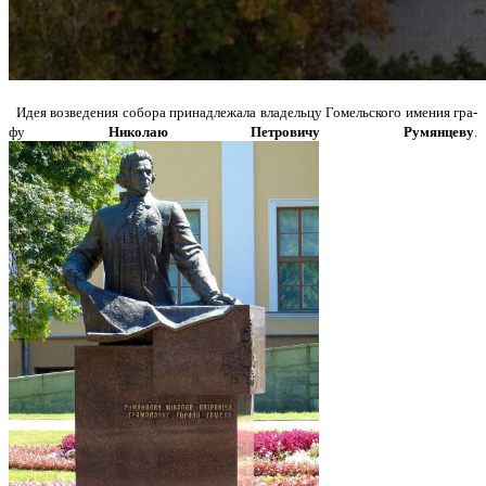
Идея возведения собора принадлежала владельцу Гомельского имения гра­
фу
Николаю Петровичу Румянцеву
.