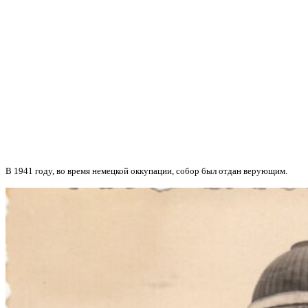
В 1941 году, во время немецкой оккупации, собор был отдан верующим.