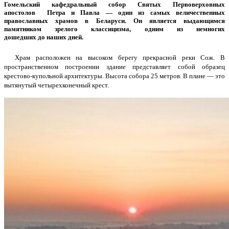
Гомельский кафедральный собор Святых Первоверховных
апостолов Петра и Павла
— один из самых величественных
православных храмов в Беларуси. Он является выдающимся
памятником зрелого классицизма, одним из немногих
дошедших до наших дней.
Храм расположен на высоком берегу прекрасной реки Сож. В
пространственном построении здание представляет собой образец
крестово-купольной архи­тектуры. Высота собора 25 метров. В плане — это
вытянутый четырехконечный крест.