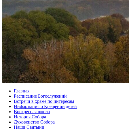
Главная
Расписание Богослужений
Встречи в храме по интересам
Информация о Крещении детей
Воскресная школа
История Собора
Духовенство Собора
Наши Святыни