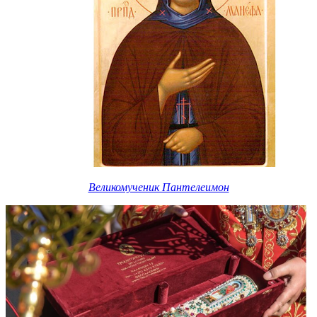
Великомученик Пантелеимон