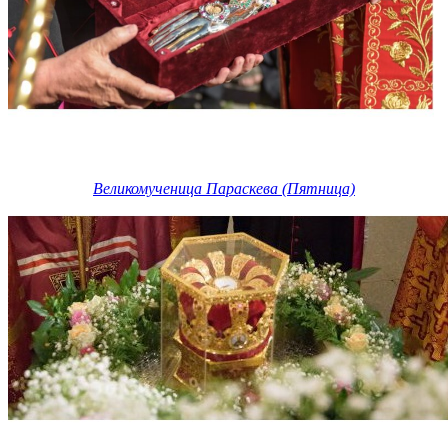
Великомученица Параскева (Пятница)