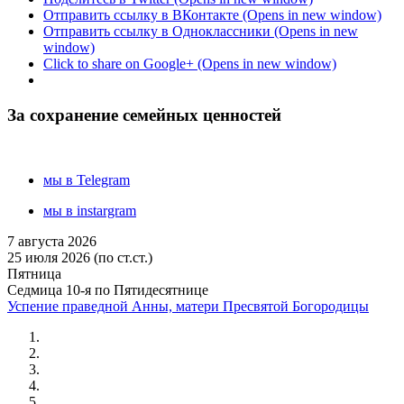
Отправить ссылку в ВКонтакте (Opens in new window)
Отправить ссылку в Одноклассники (Opens in new
window)
Click to share on Google+ (Opens in new window)
За сохранение семейных ценностей
мы в Telegram
мы в instargram
7 августа 2026
25 июля 2026 (по ст.ст.)
Пятница
Седмица 10-я по Пятидесятнице
Успение праведной Анны, матери Пресвятой Богородицы